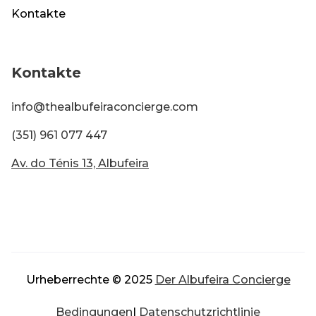
Kontakte
Kontakte
info@thealbufeiraconcierge.com
(351) 961 077 447
Av. do Ténis 13, Albufeira
Urheberrechte © 2025
Der Albufeira Concierge
Bedingungen
|
Datenschutzrichtlinie