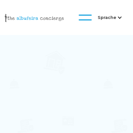
Sprache
Galeria
