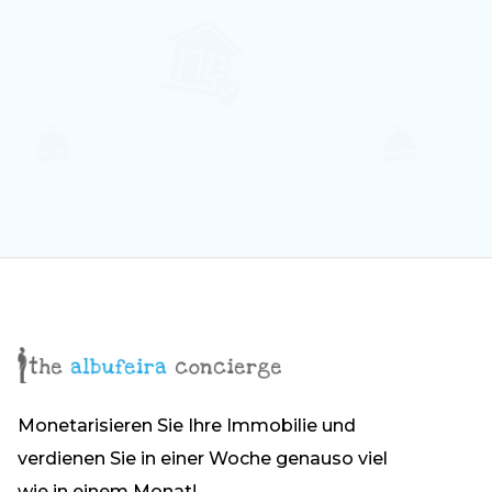
6
2
2
Monetarisieren Sie Ihre Immobilie und
verdienen Sie in einer Woche genauso viel
wie in einem Monat!