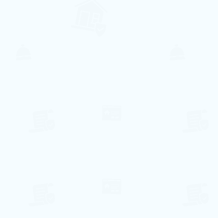
Jardim
Ar Condicionado
Lavandaria
Internet