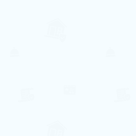
4
1
1
A partir de