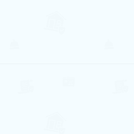
Piscina
Lava Louça