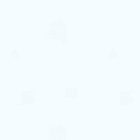
6
2
2
1
A partir de