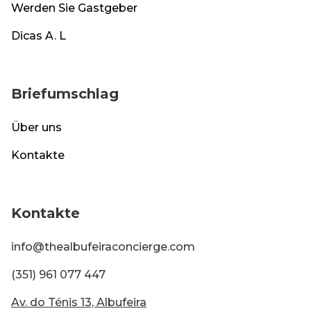
Werden Sie Gastgeber
Dicas A. L
Briefumschlag
Über uns
Kontakte
Kontakte
info@thealbufeiraconcierge.com
(351) 961 077 447
Av. do Ténis 13, Albufeira