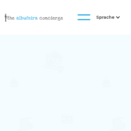
Sprache
Galeria
