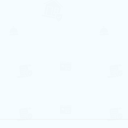
Lavandaria
Internet
Piscina
Lava Louça