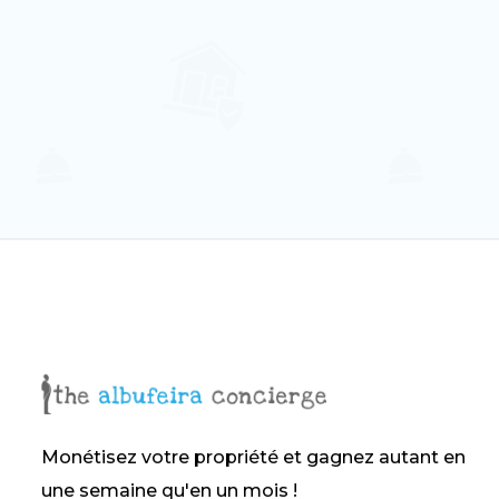
Albufeira, Faro
8
3
2
Monétisez votre propriété et gagnez autant en
une semaine qu'en un mois !