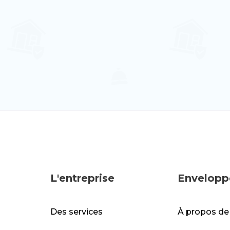
Quarteira, Faro
6
3
2
L'entreprise
Envelopp
Des services
À propos de