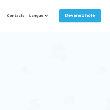
Devenez hôte
Contacts
Langue