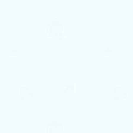
6
2
2
A partir de