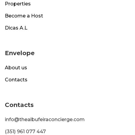
Properties
Become a Host
Dicas A.L
Envelope
About us
Contacts
Contacts
info@thealbufeiraconcierge.com
(351) 961 077 447