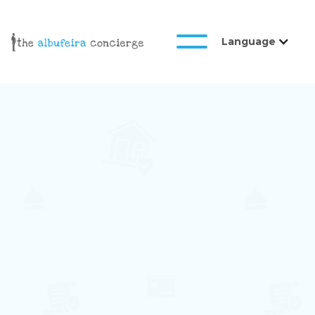
Language
Galeria
