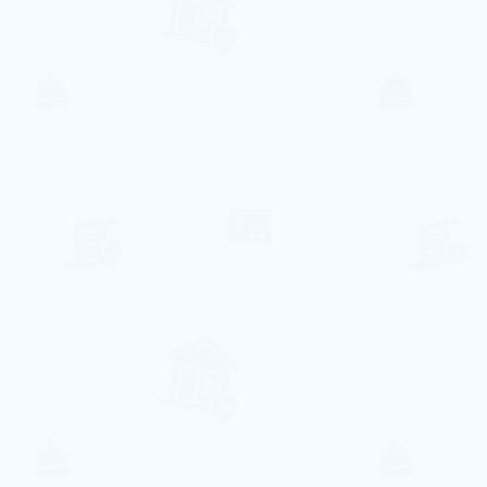
126€ per night
Villa Sun Patio